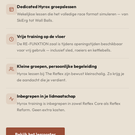
Dedicated Hyrox groepslessen
Wekelijkse lessen die het volledige race format simuleren — van
SkiErg tot Wall Balls.
Vrije training op de vloer
De RE-FUNXTION zaal is tijdens openingstijden beschikbaar
voor vrij gebruik — inclusief sled, roeiers en kettlebells.
Kleine groepen, persoonlijke begeleiding
Hyrox lessen bij The Reflex zijn bewust kleinschalig. Zo krijg je
de aandacht die je verdient.
Inbegrepen in je lidmaatschap
Hyrox training is inbegrepen in zowel Reflex Core als Reflex
Reform. Geen extra kosten.
Bekijk het lesrooster