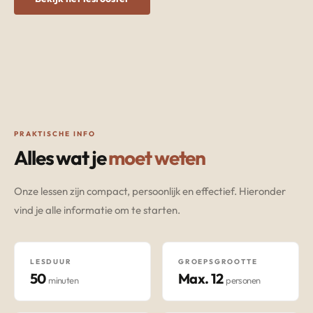
PRAKTISCHE INFO
Alles wat je
moet weten
Onze lessen zijn compact, persoonlijk en effectief. Hieronder
vind je alle informatie om te starten.
LESDUUR
GROEPSGROOTTE
50
Max. 12
minuten
personen