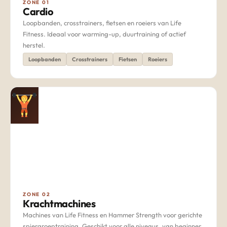
ZONE 01
Cardio
Loopbanden, crosstrainers, fietsen en roeiers van Life
Fitness. Ideaal voor warming-up, duurtraining of actief
herstel.
Loopbanden
Crosstrainers
Fietsen
Roeiers
ZONE 02
Krachtmachines
Machines van Life Fitness en Hammer Strength voor gerichte
spiergroeptraining. Geschikt voor alle niveaus, van beginner