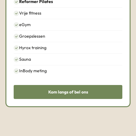
Reformer Pilates
Vrije fitness
eGym
Groepslessen
Hyrox training
Sauna
InBody meting
Kom langs of bel ons