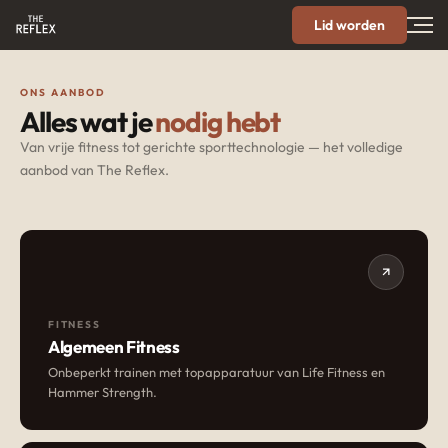
Lid worden
ONS AANBOD
Alles wat je
nodig hebt
Van vrije fitness tot gerichte sporttechnologie — het volledige
aanbod van The Reflex.
FITNESS
Algemeen Fitness
Onbeperkt trainen met topapparatuur van Life Fitness en
Hammer Strength.