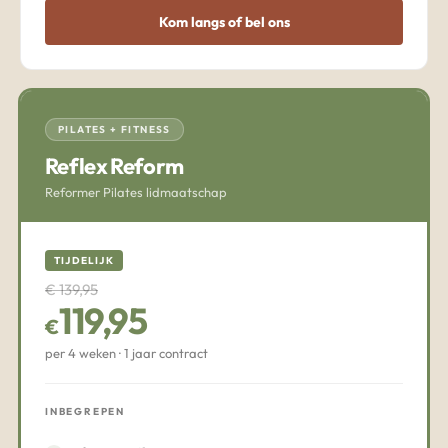
Kom langs of bel ons
PILATES + FITNESS
Reflex Reform
Reformer Pilates lidmaatschap
TIJDELIJK
€ 139,95
119,95
€
per 4 weken · 1 jaar contract
INBEGREPEN