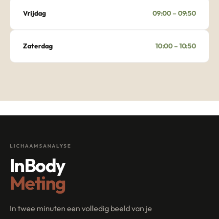
Vrijdag
09:00 – 09:50
Zaterdag
10:00 – 10:50
LICHAAMSANALYSE
InBody
Meting
In twee minuten een volledig beeld van je