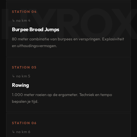
HYRO
STATION 04
↳ na km 4
Burpee Broad Jumps
80 meter combinatie van burpees en verspringen. Explosiviteit
en uithoudingsvermogen.
STATION 05
↳ na km 5
Rowing
1.000 meter roeien op de ergometer. Techniek en tempo
bepalen je tijd.
STATION 06
↳ na km 6