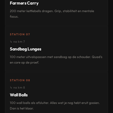
Farmers Carry
200 meter kettlebells dragen. Grip, stabiliteit en mentale
focus.
STATION 07
↳ na km 7
Sandbag Lunges
100 meter uitvalspassen met sandbag op de schouder. Quad's
en core op de proef.
STATION 08
↳ na km 8
Wall Balls
100 wall balls als afsluiter. Alles wat je nog hebt eruit gooien.
Dan is het klaar.