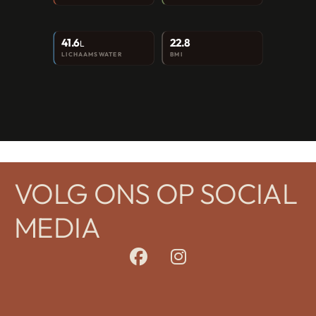
41.6
22.8
L
LICHAAMSWATER
BMI
VOLG ONS OP SOCIAL
MEDIA