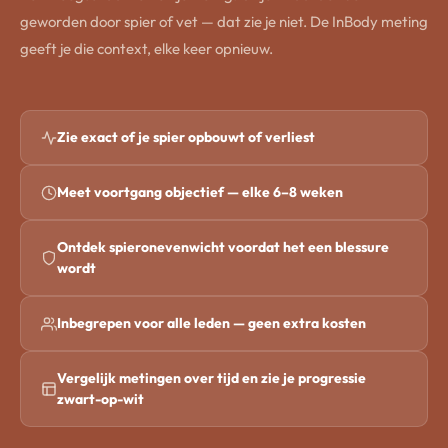
geworden door spier of vet — dat zie je niet. De InBody meting
geeft je die context, elke keer opnieuw.
Zie exact of je spier opbouwt of verliest
Meet voortgang objectief — elke 6–8 weken
Ontdek spieronevenwicht voordat het een blessure
wordt
Inbegrepen voor alle leden — geen extra kosten
Vergelijk metingen over tijd en zie je progressie
zwart-op-wit