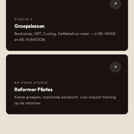
STUDIO'S
Groepslessen
Bootcamp, HIIT, Cycling, Kettlebell en meer — in RE-MOVE
en RE-FUNXTION.
RE-FORM STUDIO
Reformer Pilates
Kleine groepen, maximale aandacht. Low-impact training
op de reformer.