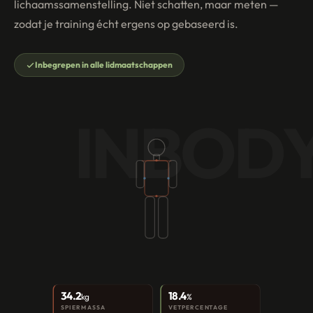
lichaamssamenstelling. Niet schatten, maar meten —
zodat je training écht ergens op gebaseerd is.
Inbegrepen in alle lidmaatschappen
INBOD
34.2
18.4
kg
%
SPIERMASSA
VETPERCENTAGE