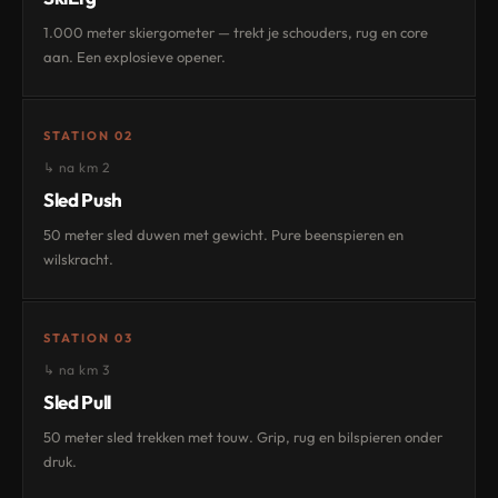
1.000 meter skiergometer — trekt je schouders, rug en core
aan. Een explosieve opener.
STATION 02
↳ na km 2
Sled Push
50 meter sled duwen met gewicht. Pure beenspieren en
wilskracht.
STATION 03
↳ na km 3
Sled Pull
50 meter sled trekken met touw. Grip, rug en bilspieren onder
druk.