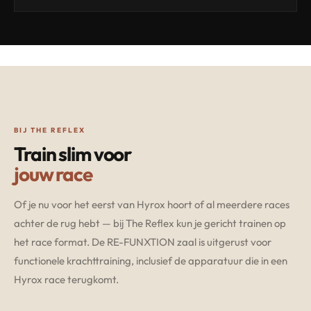
BIJ THE REFLEX
Train slim voor
jouw race
Of je nu voor het eerst van Hyrox hoort of al meerdere races
achter de rug hebt — bij The Reflex kun je gericht trainen op
het race format. De RE-FUNXTION zaal is uitgerust voor
functionele krachttraining, inclusief de apparatuur die in een
Hyrox race terugkomt.