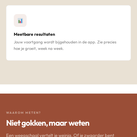
Meetbare resultaten
Jouw voortgang wordt bijgehouden in de app. Zie precies
hoe je groeit, week na week.
WAAROM METEN?
Niet gokken, maar weten
Een weegschaal vertelt je weinig. Of je zwaarder bent