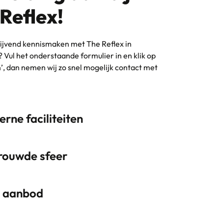
Reflex!
blijvend kennismaken met The Reflex in
 Vul het onderstaande formulier in en klik op
’, dan nemen wij zo snel mogelijk contact met
rne faciliteiten
rouwde sfeer
 aanbod