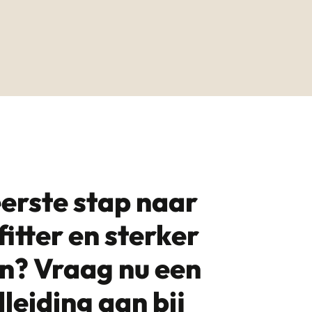
erste stap naar
fitter en sterker
n? Vraag nu een
leiding aan bij