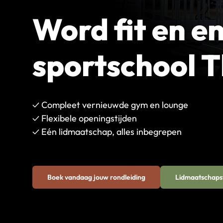
Word fit en en
sportschool T
✓ Compleet vernieuwde gym en lounge
✓ Flexibele openingstijden
✓ Eén lidmaatschap, alles inbegrepen
Boek vandaag jouw rondleiding
Lidmaatschaps