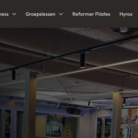
ness
Groepslessen
Reformer Pilates
Hyrox