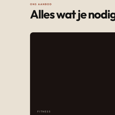
ONS AANBOD
Alles wat je nodi
FITNESS