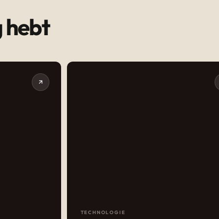
g hebt
TECHNOLOGIE