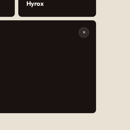
Hyrox