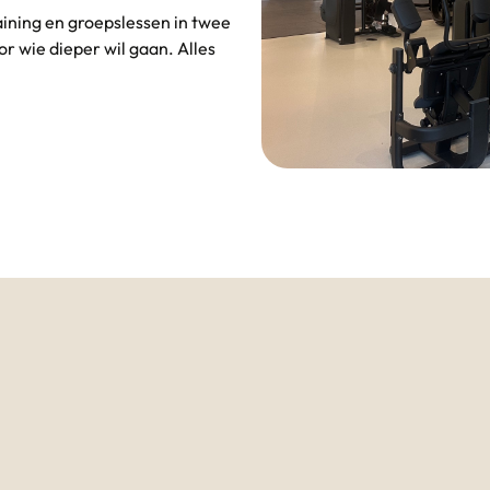
aining en groepslessen in twee
r wie dieper wil gaan. Alles