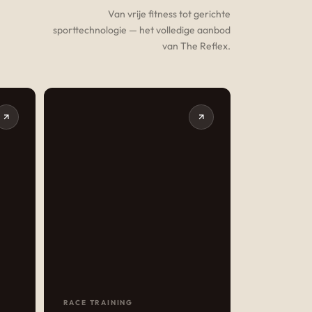
Van vrije fitness tot gerichte
sporttechnologie — het volledige aanbod
van The Reflex.
RACE TRAINING