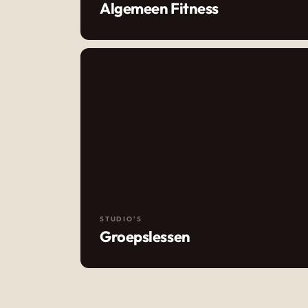
Algemeen Fitness
STUDIO'S
Groepslessen