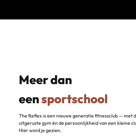
Meer dan
een
sportschool
The Reflex is een nieuwe generatie fitnessclub — met d
uitgeruste gym én de persoonlijkheid van een kleine clu
Hier word je gezien.