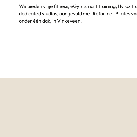
We bieden vrije fitness, eGym smart training, Hyrox tr
dedicated studios, aangevuld met Reformer Pilates voo
onder één dak, in Vinkeveen.