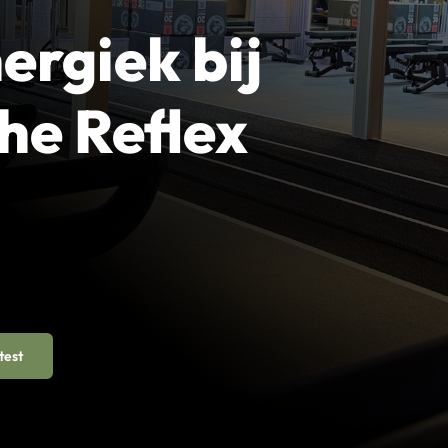
ergiek bij
he Reflex
test