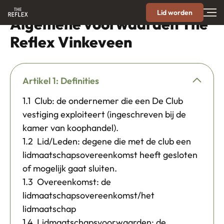
Lid worden
Algemene voorwaarden The
Reflex Vinkeveen
Artikel 1: Definities
1.1 Club: de ondernemer die een De Club
vestiging exploiteert (ingeschreven bij de
kamer van koophandel).
1.2 Lid/Leden: degene die met de club een
lidmaatschapsovereenkomst heeft gesloten
of mogelijk gaat sluiten.
1.3 Overeenkomst: de
lidmaatschapsovereenkomst/het
lidmaatschap
1.4 Lidmaatschapsvoorwaarden: de