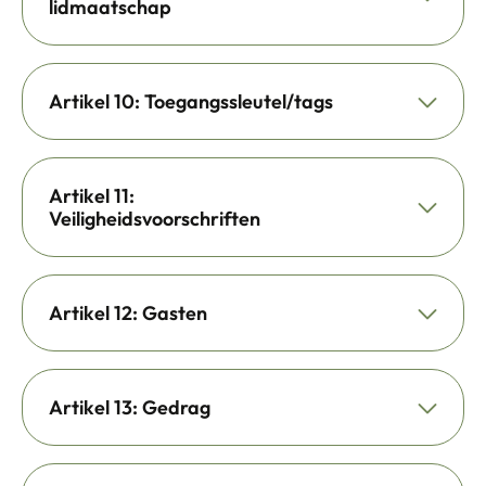
lidmaatschap
Artikel 10: Toegangssleutel/tags
Artikel 11:
Veiligheidsvoorschriften
Artikel 12: Gasten
Artikel 13: Gedrag