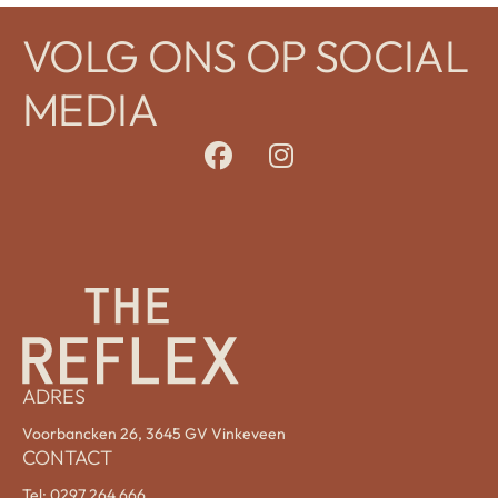
VOLG ONS OP SOCIAL
MEDIA
ADRES
Voorbancken 26, 3645 GV Vinkeveen
CONTACT
Tel:
0297 264 666